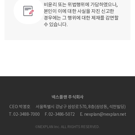
비윤리 또는 위법행위에 가담하였으나,
본인이 이에 대한 사실을 자진 신고한
경우에는 그 행위에 대한 제재를 감면할
수 있습니다.
넥스플랜 주식회사
CEO: 박봉호
서울특별시 강남구 삼성로 570, 8층(삼성동, 석천빌딩)
T. 02-3488-7000
F. 02-3486-5072
E. nexplan@nexplan.net
©NEXPLAN Inc. ALL RIGHTS RESERVED.