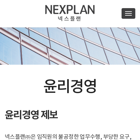
넥스플랜
Toggl
윤리경영
윤리경영 제보
넥스플랜㈜은 임직원의 불공정한 업무수행, 부당한 요구,